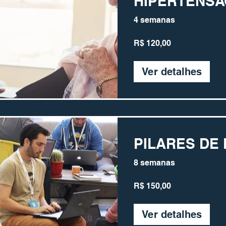
HIPERTENS
4 semanas
R$ 120,00
Ver detalhes
PILARES DE 
8 semanas
R$ 150,00
Ver detalhes