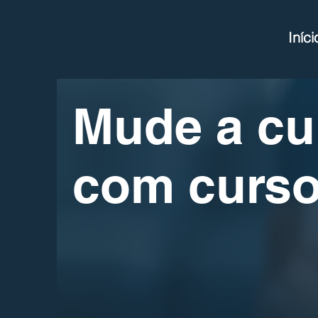
Iníci
Mude a cul
com curso