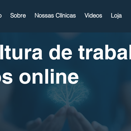
o
Sobre
Nossas Clínicas
Videos
Loja
tura de traba
s online