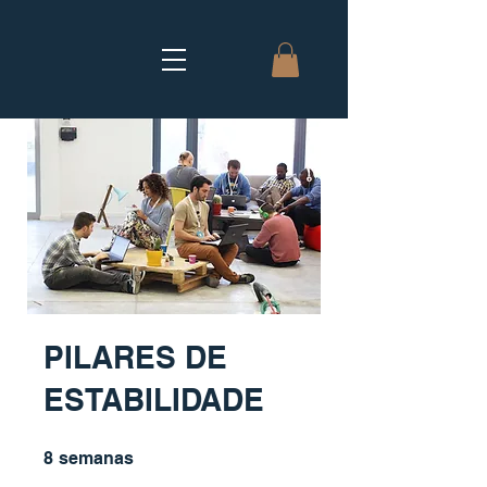
PILARES DE
ESTABILIDADE
8 semanas
8
semanas